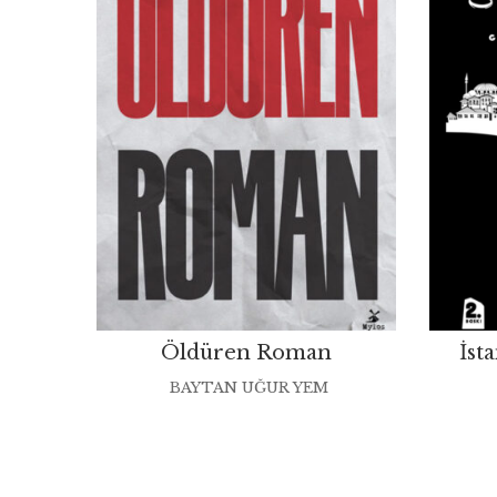
Öldüren Roman
İst
BAYTAN UĞUR YEM