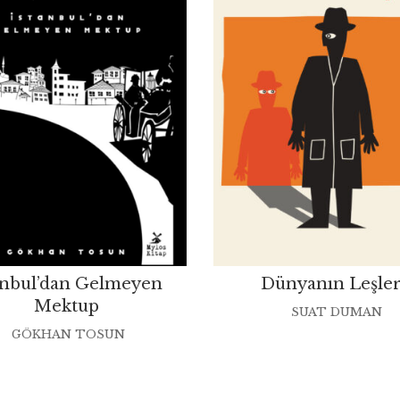
anbul’dan Gelmeyen
Dünyanın Leşler
Mektup
SUAT DUMAN
GÖKHAN TOSUN