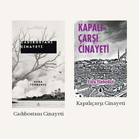
Kapalıçarşı Cinayeti
Cadıbostanı Cinayeti