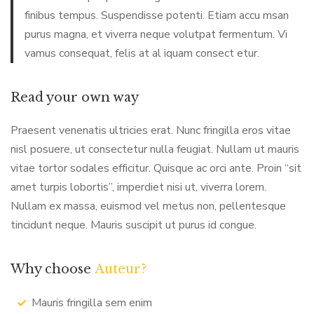
finibus tempus. Suspendisse potenti. Etiam accu msan
purus magna, et viverra neque volutpat fermentum. Vi
vamus consequat, felis at al iquam consect etur.
Read your own way
Praesent venenatis ultricies erat. Nunc fringilla eros vitae
nisl posuere, ut consectetur nulla feugiat. Nullam ut mauris
vitae tortor sodales efficitur. Quisque ac orci ante. Proin “sit
amet turpis lobortis”, imperdiet nisi ut, viverra lorem.
Nullam ex massa, euismod vel metus non, pellentesque
tincidunt neque. Mauris suscipit ut purus id congue.
Why choose
Auteur?
Mauris fringilla sem enim