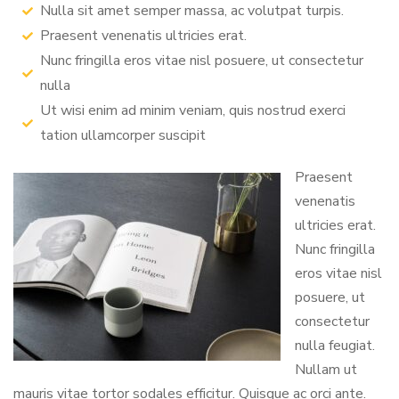
Nulla sit amet semper massa, ac volutpat turpis.
Praesent venenatis ultricies erat.
Nunc fringilla eros vitae nisl posuere, ut consectetur
nulla
Ut wisi enim ad minim veniam, quis nostrud exerci
tation ullamcorper suscipit
Praesent
venenatis
ultricies erat.
Nunc fringilla
eros vitae nisl
posuere, ut
consectetur
nulla feugiat.
Nullam ut
mauris vitae tortor sodales efficitur. Quisque ac orci ante.