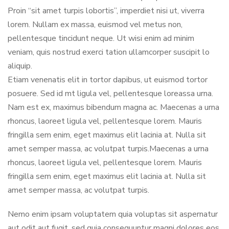
Proin “sit amet turpis lobortis”, imperdiet nisi ut, viverra
lorem. Nullam ex massa, euismod vel metus non,
pellentesque tincidunt neque. Ut wisi enim ad minim
veniam, quis nostrud exerci tation ullamcorper suscipit lo
aliquip.
Etiam venenatis elit in tortor dapibus, ut euismod tortor
posuere. Sed id mt ligula vel, pellentesque loreassa urna.
Nam est ex, maximus bibendum magna ac. Maecenas a urna
rhoncus, laoreet ligula vel, pellentesque lorem. Mauris
fringilla sem enim, eget maximus elit lacinia at. Nulla sit
amet semper massa, ac volutpat turpis.Maecenas a urna
rhoncus, laoreet ligula vel, pellentesque lorem. Mauris
fringilla sem enim, eget maximus elit lacinia at. Nulla sit
amet semper massa, ac volutpat turpis.
Nemo enim ipsam voluptatem quia voluptas sit aspernatur
aut odit aut fugit, sed quia consequuntur magni dolores eos