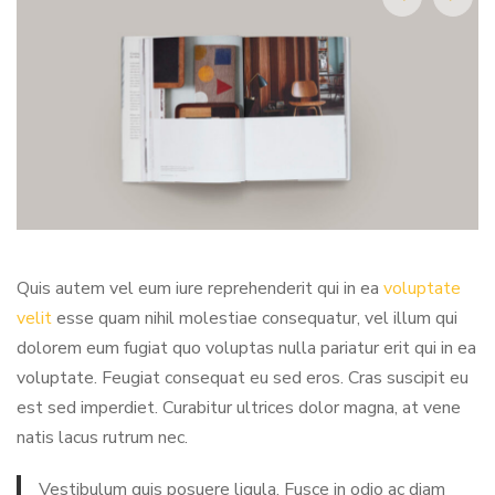
Quis autem vel eum iure reprehenderit qui in ea
voluptate
velit
esse quam nihil molestiae consequatur, vel illum qui
dolorem eum fugiat quo voluptas nulla pariatur erit qui in ea
voluptate. Feugiat consequat eu sed eros. Cras suscipit eu
est sed imperdiet. Curabitur ultrices dolor magna, at vene
natis lacus rutrum nec.
Vestibulum quis posuere ligula. Fusce in odio ac diam