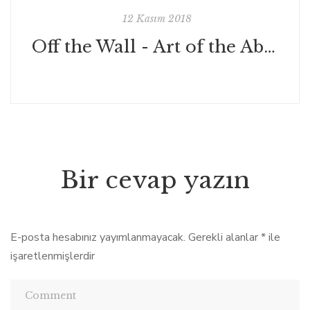
12 Kasım 2018
Off the Wall - Art of the Absurd
Bir cevap yazın
E-posta hesabınız yayımlanmayacak.
Gerekli alanlar
*
ile
işaretlenmişlerdir