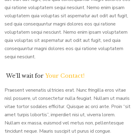
qui ratione voluptatem sequi nesciunt. Nemo enim ipsam
voluptatem quia voluptas sit aspernatur aut odit aut fugit,
sed quia consequuntur magni dolores eos qui ratione
voluptatem sequi nesciunt. Nemo enim ipsam voluptatem
quia voluptas sit aspernatur aut odit aut fugit, sed quia
consequuntur magni dolores eos qui ratione voluptatem
sequi nesciunt.
We’ll wait for
Your Contact!
Praesent venenatis ultricies erat. Nunc fringilla eros vitae
nisl posuere, ut consectetur nulla feugiat. Nullam ut mauris
vitae tortor sodales efficitur. Quisque ac orci ante. Proin “sit
amet turpis lobortis”, imperdiet nisi ut, viverra lorem.
Nullam ex massa, euismod vel metus non, pellentesque
tincidunt neque. Mauris suscipit ut purus id congue.