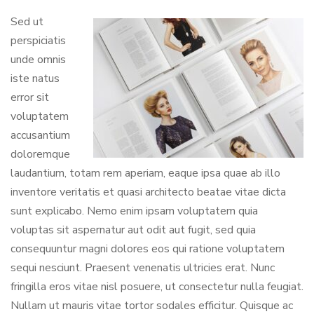
Sed ut
perspiciatis
unde omnis
iste natus
error sit
voluptatem
accusantium
doloremque
laudantium, totam rem aperiam, eaque ipsa quae ab illo
inventore veritatis et quasi architecto beatae vitae dicta
sunt explicabo. Nemo enim ipsam voluptatem quia
voluptas sit aspernatur aut odit aut fugit, sed quia
consequuntur magni dolores eos qui ratione voluptatem
sequi nesciunt. Praesent venenatis ultricies erat. Nunc
fringilla eros vitae nisl posuere, ut consectetur nulla feugiat.
Nullam ut mauris vitae tortor sodales efficitur. Quisque ac