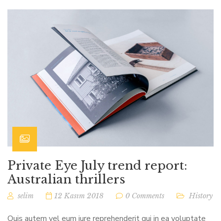
Private Eye July trend report:
Australian thrillers
selim
12 Kasım 2018
0 Comments
History
Quis autem vel eum iure reprehenderit qui in ea voluptate