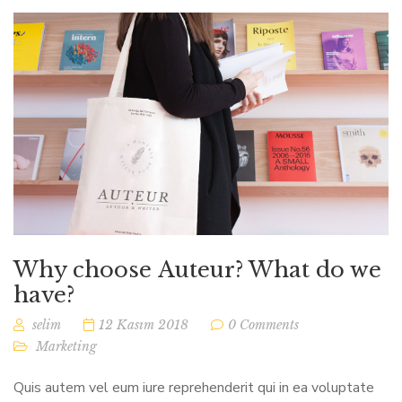
Why choose Auteur? What do we
have?
selim
12 Kasım 2018
0 Comments
Marketing
Quis autem vel eum iure reprehenderit qui in ea voluptate