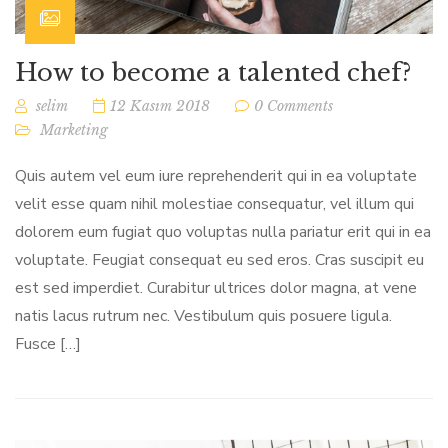
How to become a talented chef?
selim
12 Kasım 2018
0 Comments
Marketing
Quis autem vel eum iure reprehenderit qui in ea voluptate
velit esse quam nihil molestiae consequatur, vel illum qui
dolorem eum fugiat quo voluptas nulla pariatur erit qui in ea
voluptate. Feugiat consequat eu sed eros. Cras suscipit eu
est sed imperdiet. Curabitur ultrices dolor magna, at vene
natis lacus rutrum nec. Vestibulum quis posuere ligula.
Fusce […]