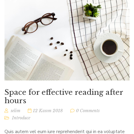
Space for effective reading after
hours
selim
12 Kasım 2018
0 Comments
Introduce
Quis autem vel eum iure reprehenderit qui in ea voluptate