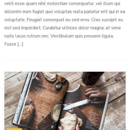
velit esse quam nihil molestiae consequatur, vel illum qui
dolorem eum fugiat quo voluptas nulla pariatur erit qui in ea
voluptate. Feugiat consequat eu sed eros. Cras suscipit eu
est sed imperdiet. Curabitur ultrices dolor magna, at vene
natis lacus rutrum nec. Vestibulum quis posuere ligula.
Fusce […]