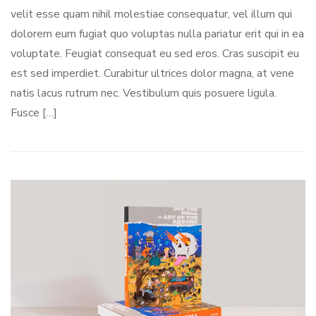
velit esse quam nihil molestiae consequatur, vel illum qui
dolorem eum fugiat quo voluptas nulla pariatur erit qui in ea
voluptate. Feugiat consequat eu sed eros. Cras suscipit eu
est sed imperdiet. Curabitur ultrices dolor magna, at vene
natis lacus rutrum nec. Vestibulum quis posuere ligula.
Fusce […]