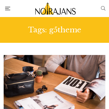
Tags: g5theme