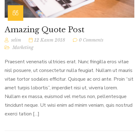
Amazing Quote Post
selim
12 Kasım 2018
0 Comments
Marketing
Praesent venenatis ultricies erat. Nunc fringilla eros vitae
nisl posuere, ut consectetur nulla feugiat. Nullam ut mauris
vitae tortor sodales efficitur. Quisque ac orci ante. Proin “sit
amet turpis lobortis”, imperdiet nisi ut, viverra lorem.
Nullam ex massa, euismod vel metus non, pellentesque
tincidunt neque. Ut wisi enim ad minim veniam, quis nostrud
exerci tation […]