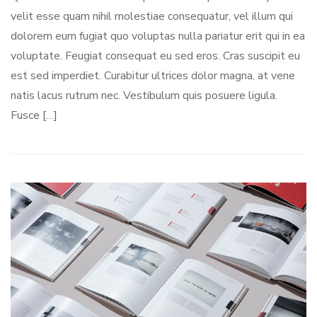
velit esse quam nihil molestiae consequatur, vel illum qui
dolorem eum fugiat quo voluptas nulla pariatur erit qui in ea
voluptate. Feugiat consequat eu sed eros. Cras suscipit eu
est sed imperdiet. Curabitur ultrices dolor magna, at vene
natis lacus rutrum nec. Vestibulum quis posuere ligula.
Fusce […]