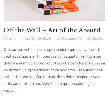
Off the Wall – Art of the Absurd
selim
12 Kasım 2018
0 Comments
Media
Quis autem vel eum iure reprehenderit qui in ea voluptate
velit esse quam nihil molestiae consequatur, vel illum qui
dolorem eum fugiat quo voluptas nulla pariatur erit qui in ea
voluptate. Feugiat consequat eu sed eros. Cras suscipit eu
est sed imperdiet. Curabitur ultrices dolor magna, at vene
natis lacus rutrum nec. Vestibulum quis posuere ligula.
Fusce […]